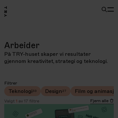
Arbeider
På TRY-huset skaper vi resultater
gjennom kreativitet, strategi og teknologi.
Filtrer
Teknologi
Design
Film og animasjo
Fjern alle
Valgt
1
av
17
filtre