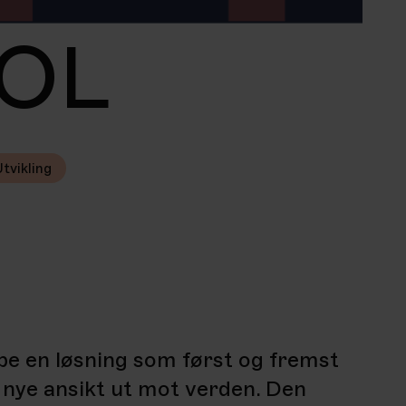
POL
Utvikling
e en løsning som først og fremst
nye ansikt ut mot verden. Den