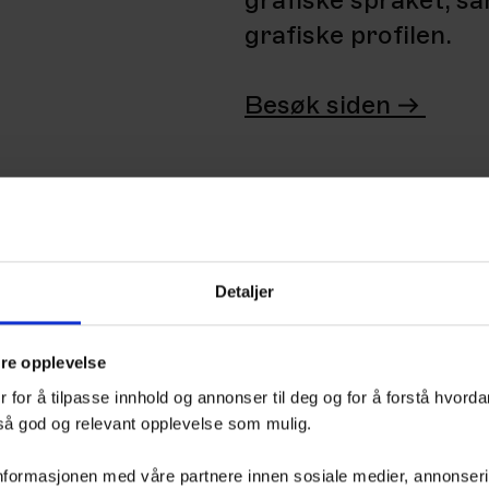
grafiske språket, 
grafiske profilen.
Besøk siden ->
Detaljer
dre opplevelse
 for å tilpasse innhold og annonser til deg og for å forstå hvord
 så god og relevant opplevelse som mulig.
nformasjonen med våre partnere innen sosiale medier, annonserin