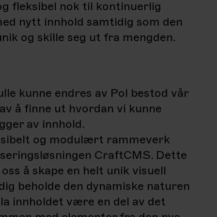
g fleksibel nok til kontinuerlig
ed nytt innhold samtidig som den
unik og skille seg ut fra mengden.
ulle kunne endres av Pol bestod vår
av å finne ut hvordan vi kunne
gger av innhold.
eksibelt og modulært rammeverk
iseringsløsningen CraftCMS. Dette
 oss å skape en helt unik visuell
idig beholde den dynamiske naturen
la innholdet være en del av det