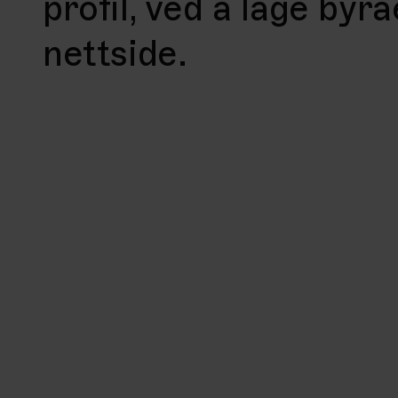
profil, ved å lage byr
nettside.