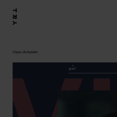
Hjem
/
Arbeider