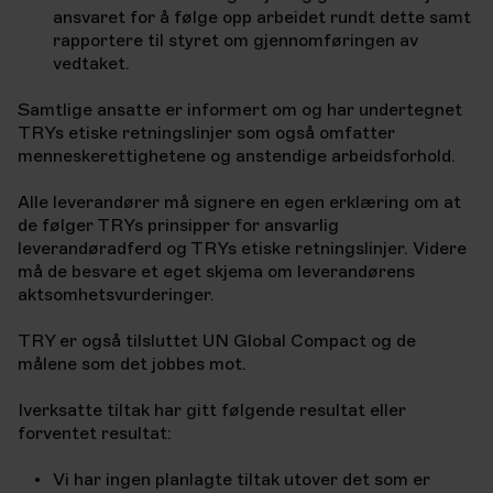
ansvaret for å følge opp arbeidet rundt dette samt
rapportere til styret om gjennomføringen av
vedtaket.
Samtlige ansatte er informert om og har undertegnet
TRYs etiske retningslinjer som også omfatter
menneskerettighetene og anstendige arbeidsforhold.
Alle leverandører må signere en egen erklæring om at
de følger TRYs prinsipper for ansvarlig
leverandøradferd og TRYs etiske retningslinjer. Videre
må de besvare et eget skjema om leverandørens
aktsomhetsvurderinger.
TRY er også tilsluttet UN Global Compact og de
målene som det jobbes mot.
Iverksatte tiltak har gitt følgende resultat eller
forventet resultat:
Vi har ingen planlagte tiltak utover det som er