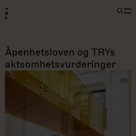
Åpenhetsloven og TRYs
aktsomhetsvurderinger