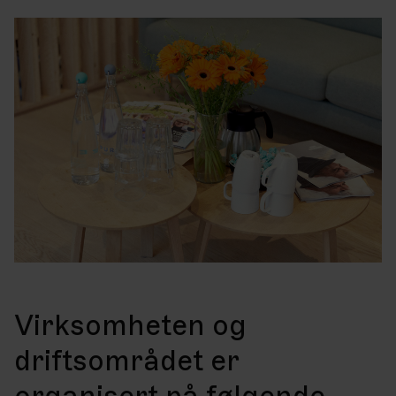
Virksomheten og
driftsområdet er
organisert på følgende