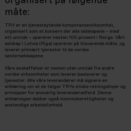
måte:
TRY er en tjenesteytende kompetansevirksomhet,
organisert som et konsern der alle selskapene – med
ett unntak – opererer nesten 100 prosent i Norge. Vårt
selskap i Latvia (Riga) opererer på tilsvarende måte, og
leverer primært tjenester til de norske
søsterselskapene.
Våre anskaffelser er nesten uten unntak fra andre
norske virksomheter som leverer basisvarer og
tjenester. Alle våre leverandører må signere en
erklæring om at de følger TRYs etiske retningslinjer og
prinsipper for ansvarlig leverandøradferd. Denne
erklæringen dekker også menneskerettigheter og
anstendige arbeidsforhold.