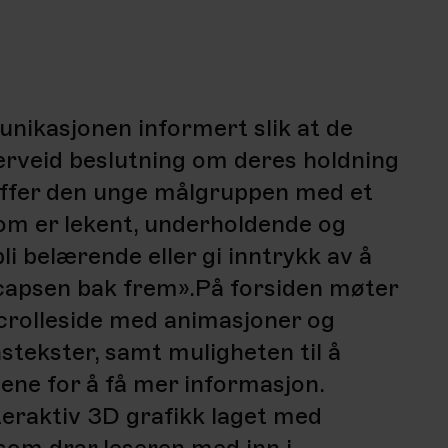
unikasjonen informert slik at de
verveid beslutning om deres holdning
reffer den unge målgruppen med et
om er lekent, underholdende og
li belærende eller gi inntrykk av å
apsen bak frem».
På forsiden møter
crolleside med animasjoner og
stekster, samt muligheten til å
ene for å få mer informasjon.
teraktiv 3D grafikk laget med