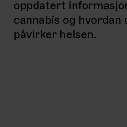
oppdatert informasj
cannabis og hvordan 
påvirker helsen.