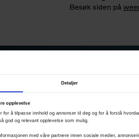
Besøk siden på
wee
Detaljer
dre opplevelse
 for å tilpasse innhold og annonser til deg og for å forstå hvord
 så god og relevant opplevelse som mulig.
nformasjonen med våre partnere innen sosiale medier, annonserin