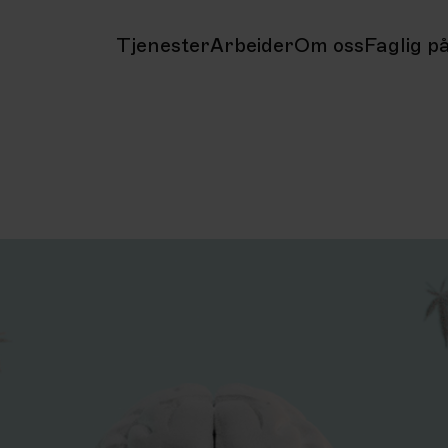
Tjenester
Arbeider
Om oss
Faglig på