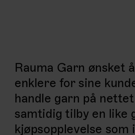
Rauma Garn ønsket å 
enklere for sine kund
handle garn på nettet
samtidig tilby en like
kjøpsopplevelse som i