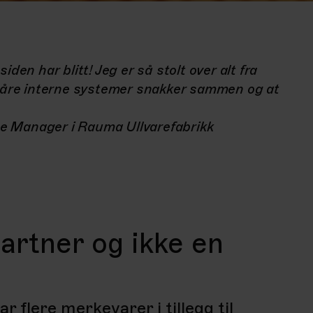
den har blitt! Jeg er så stolt over alt fra
 våre interne systemer snakker sammen og at
 Manager i Rauma Ullvarefabrikk
artner og ikke en
flere merkevarer i tillegg til