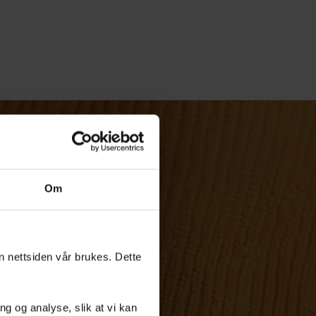
Om
an nettsiden vår brukes. Dette
g og analyse, slik at vi kan