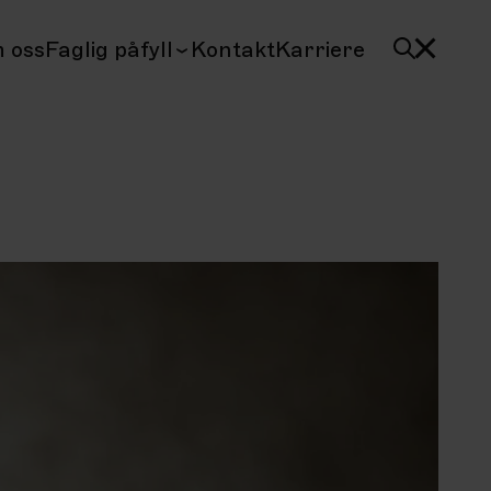
 oss
Faglig påfyll
Kontakt
Karriere