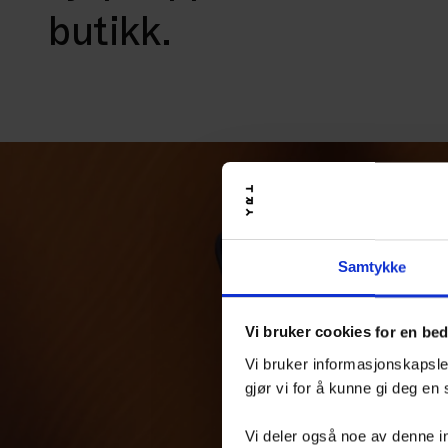
butikk.
Samtykke
Vi bruker cookies for en be
Vi bruker informasjonskapsler
gjør vi for å kunne gi deg en
Vi deler også noe av denne i