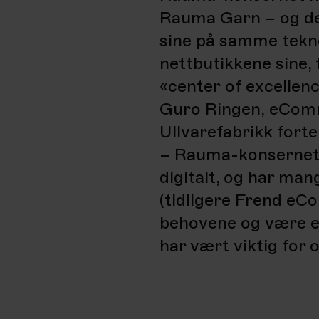
Rauma Garn – og de
sine på samme teknolo
nettbutikkene sine, 
«center of excellen
Guro Ringen, eCom
Ullvarefabrikk forte
– Rauma-konsernet 
digitalt, og har man
(tidligere Frend e
behovene og være en
har vært viktig for o