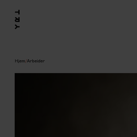
Hjem
/
Arbeider