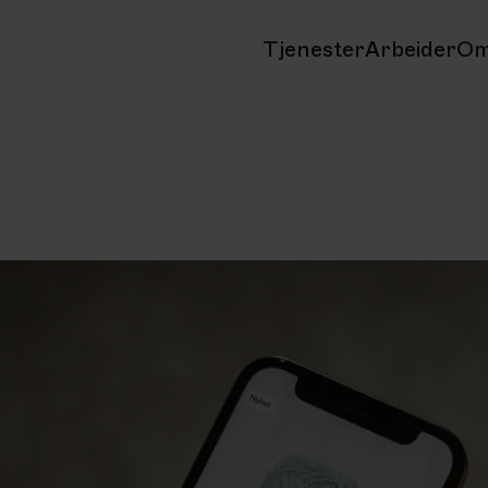
Tjenester
Arbeider
Om