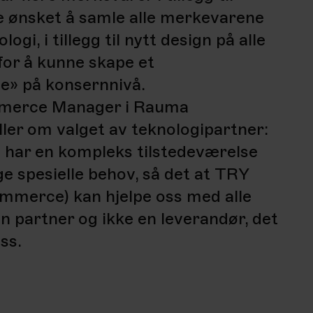
 ønsket å samle alle merkevarene
gi, i tillegg til nytt design på alle
for å kunne skape et
ce» på konsernnivå.
merce Manager i Rauma
ller om valget av teknologipartner:
har en kompleks tilstedeværelse
ge spesielle behov, så det at
TRY
Commerce)
kan hjelpe oss med alle
 partner og ikke en leverandør, det
ss.