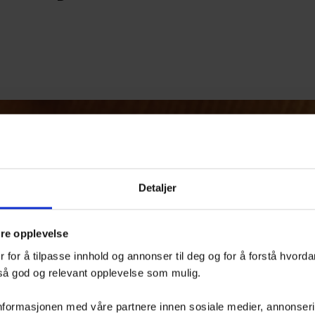
Detaljer
dre opplevelse
 for å tilpasse innhold og annonser til deg og for å forstå hvord
 så god og relevant opplevelse som mulig.
nformasjonen med våre partnere innen sosiale medier, annonserin