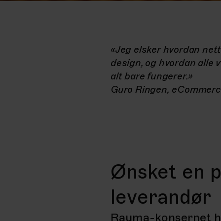
«Jeg elsker hvordan nettsi
design, og hvordan alle
alt bare fungerer.»
Guro Ringen, eCommerce
Ønsket en p
leverandør
Rauma-konsernet har 