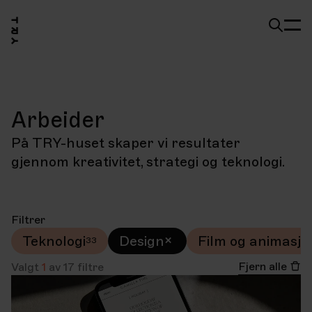
Arbeider
På TRY-huset skaper vi resultater
gjennom kreativitet, strategi og teknologi.
Filtrer
Teknologi
Design
Film og animasjo
Fjern alle
Valgt
1
av
17
filtre