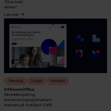
"Ekte kokt
skinke"
Les mer
Teknologi
Design
HubSpot
24SevenOffice
Skreddersydd og
konverteringsoptimalisert
malverk på HubSpot CMS