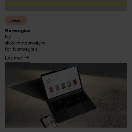
Design
Norwegian
Ny
sikkerhetsbrosjyre
for Norwegian
Les mer