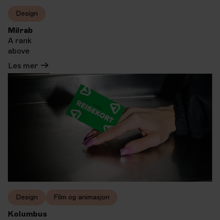
Design
Milrab
A rank
above
Les mer
Design
Film og animasjon
Kolumbus