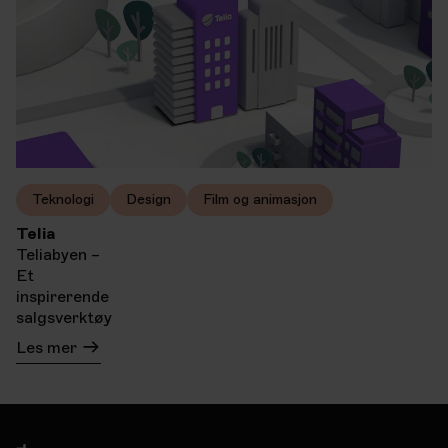
Teknologi
Design
Film og animasjon
Telia
Teliabyen –
Et
inspirerende
salgsverktøy
Les mer