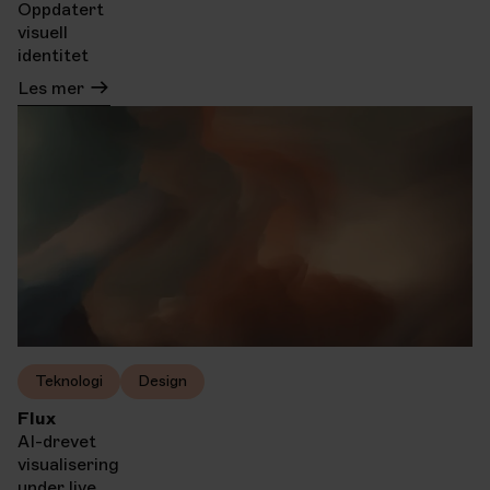
Oppdatert
visuell
identitet
Les mer
Teknologi
Design
Flux
AI-drevet
visualisering
under live