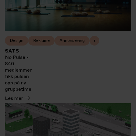
Design
Reklame
Annonsering
+
SATS
No Pulse -
840
medlemmer
fikk pulsen
opp på ny
gruppetime
Les mer