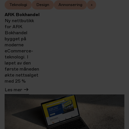
Teknologi
Design
Annonsering
+
ARK Bokhandel
Ny nettbutikk
for ARK
Bokhandel
bygget på
moderne
eCommerce-
teknologi. I
løpet av den
første måneden
økte nettsalget
med 25 %
Les mer