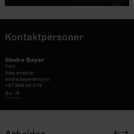
Kontaktpersoner
Sindre Beyer
TRY
Adm.direktør
sindre.beyer@try.no
+47 909 92 078
Bio