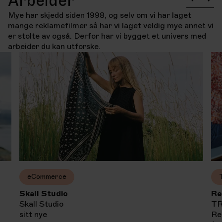
Arbeider
Mye har skjedd siden 1998, og selv om vi har laget
mange reklamefilmer så har vi laget veldig mye annet vi
er stolte av også. Derfor har vi bygget et univers med
arbeider du kan utforske.
eCommerce
Skall Studio
Re
Skall Studio
TR
sitt nye
Re