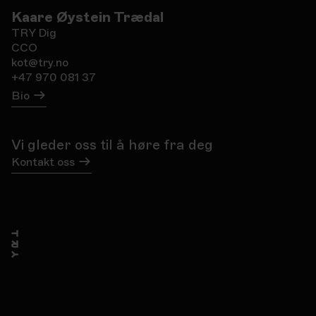
Kaare Øystein Trædal
TRY Dig
CCO
kot@try.no
+47 970 081 37
Bio
Vi gleder oss til å høre fra deg
Kontakt oss