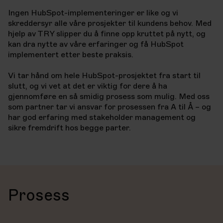
Ingen HubSpot-implementeringer er like og vi
skreddersyr alle våre prosjekter til kundens behov. Med
hjelp av TRY slipper du å finne opp kruttet på nytt, og
kan dra nytte av våre erfaringer og få HubSpot
implementert etter beste praksis.
Vi tar hånd om hele HubSpot-prosjektet fra start til
slutt, og vi vet at det er viktig for dere å ha
gjennomføre en så smidig prosess som mulig. Med oss
som partner tar vi ansvar for prosessen fra A til Å – og
har god erfaring med stakeholder management og
sikre fremdrift hos begge parter.
Prosess