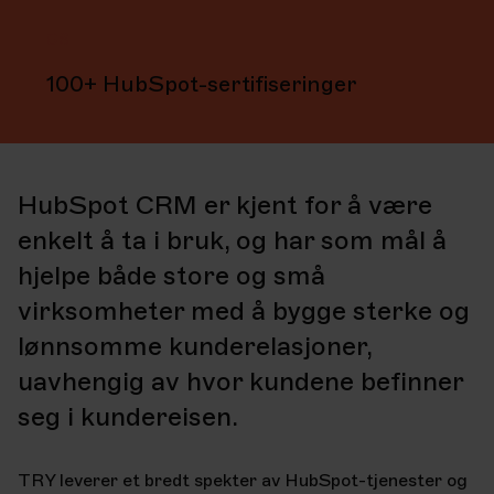
06
100+ HubSpot-sertifiseringer
HubSpot CRM er kjent for å være
enkelt å ta i bruk, og har som mål å
hjelpe både store og små
virksomheter med å bygge sterke og
lønnsomme kunderelasjoner,
uavhengig av hvor kundene befinner
seg i kundereisen.
TRY leverer et bredt spekter av HubSpot-tjenester og