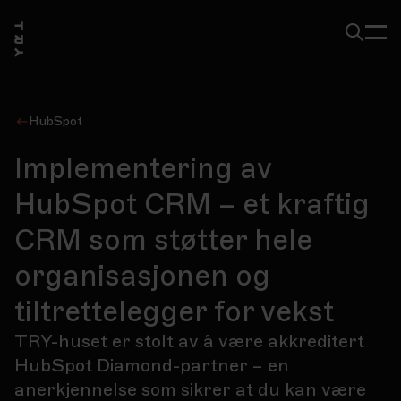
HubSpot
Implementering av
HubSpot CRM – et kraftig
CRM som støtter hele
organisasjonen og
tiltrettelegger for vekst
TRY-huset er stolt av å være akkreditert
HubSpot Diamond-partner – en
anerkjennelse som sikrer at du kan være