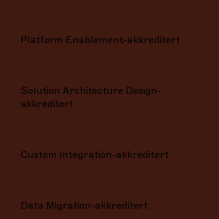
02
Platform Enablement-akkreditert
03
Solution Architecture Design-
akkreditert
04
Custom Integration-akkreditert
05
Data Migration-akkreditert