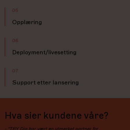
05
Opplæring
06
Deployment/livesetting
07
Support etter lansering
Hva sier kundene våre?
- "TRY Dig har vært en utmerket partner for