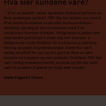
Hva sier kundene våre?
- "Vi er en bedrift i vekst, og bruker HubSpot på tvers av
flere avdelinger og land. TRY Dig har hjulpet oss med å
få en bedre forståelse av de ulike bruksområdene i
HubSpot, og rådgitt oss i prosessen med å re-
strukturere hvordan vi jobber. Rådgiveren vi jobbet tett
med brukte god tid på å sette seg inn i hvordan vi
tidligere har brukt HubSpot for å så kunne gi tekniske
forslag og gode langtidsløsninger. Dette har vært
veldig verdifullt for oss og har gjort at flere av våre
ansatte nå tryggere og mer taktiske i HubSpot. TRY har
vært veldig imøtekommende, positive og det har aldri
vært et problem å spørre om hjelp eller innsikt".
Iselin Fagerli | Otovo