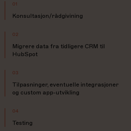
01
Konsultasjon/rådgivining
02
Migrere data fra tidligere CRM til
HubSpot
03
Tilpasninger, eventuelle integrasjoner
og custom app-utvikling
04
Testing