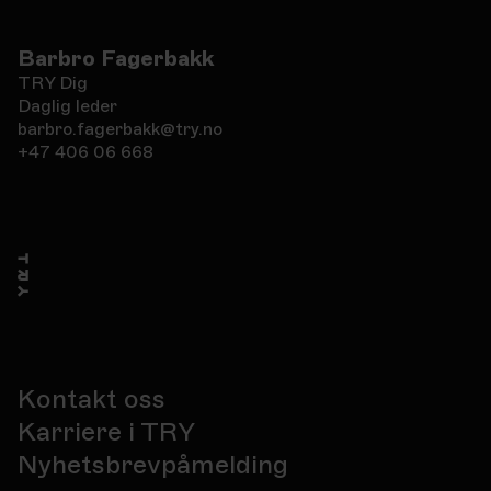
Barbro Fagerbakk
TRY Dig
Daglig leder
barbro.fagerbakk@try.no
+47 406 06 668
Kontakt oss
Karriere i TRY
Nyhetsbrevpåmelding