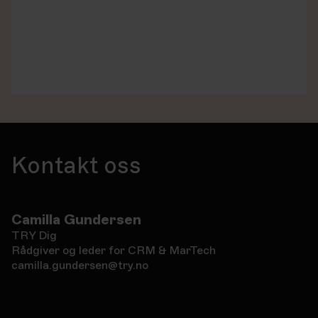
Kontakt oss
Camilla Gundersen
TRY Dig
Rådgiver og leder for CRM & MarTech
camilla.gundersen@try.no