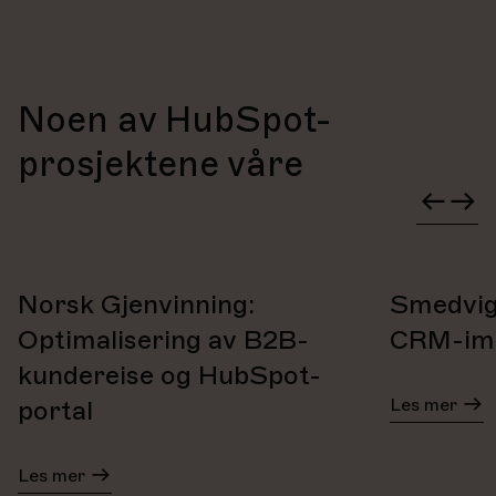
Noen av HubSpot-
prosjektene våre
Norsk Gjenvinning:
Smedvig
Optimalisering av B2B-
CRM-imp
kundereise og HubSpot-
Les mer
portal
Les mer