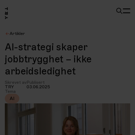
Artikler
AI-strategi skaper
jobbtrygghet – ikke
arbeidsledighet
Skrevet av
Publisert
TRY
03.06.2025
Tema
AI