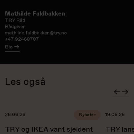
Mathilde Faldbakken
TRY Råd
Rådgiver
mathilde.faldbakken@try.no
+47 92468787
Bio
Les også
26.06.26
19.06.26
Nyheter
TRY og IKEA vant sjeldent
TRY lan