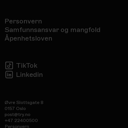
Personvern
Samfunnsansvar og mangfold
Åpenhetsloven
TikTok
Linkedin
Øvre Slottsgate 8
0157 Oslo
post@try.no
+47 22400500
Personvern