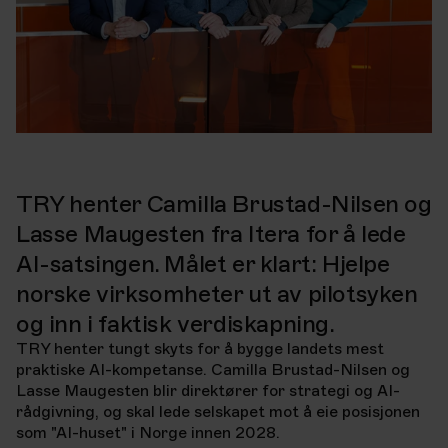
TRY henter Camilla Brustad-Nilsen og
Lasse Maugesten fra Itera for å lede
AI-satsingen. Målet er klart: Hjelpe
norske virksomheter ut av pilotsyken
og inn i faktisk verdiskapning.
TRY henter tungt skyts for å bygge landets mest
praktiske AI-kompetanse. Camilla Brustad-Nilsen og
Lasse Maugesten blir direktører for strategi og AI-
rådgivning, og skal lede selskapet mot å eie posisjonen
som "AI-huset" i Norge innen 2028.