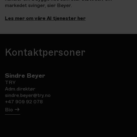
markedet svinger, sier Beyer.
Les mer om våre AI tjenester her
Kontaktpersoner
Sindre Beyer
TRY
Adm.direktør
sindre.beyer@try.no
+47 909 92 078
Bio