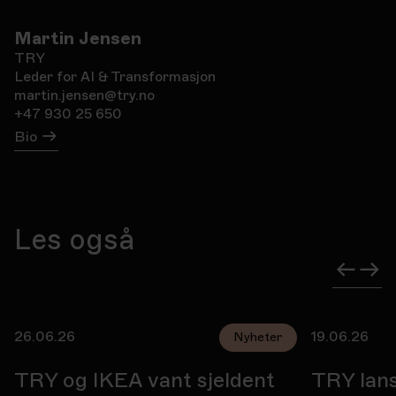
Martin Jensen
TRY
Leder for AI & Transformasjon
martin.jensen@try.no
+47 930 25 650
Bio
Les også
26.06.26
19.06.26
Nyheter
TRY og IKEA vant sjeldent
TRY lan