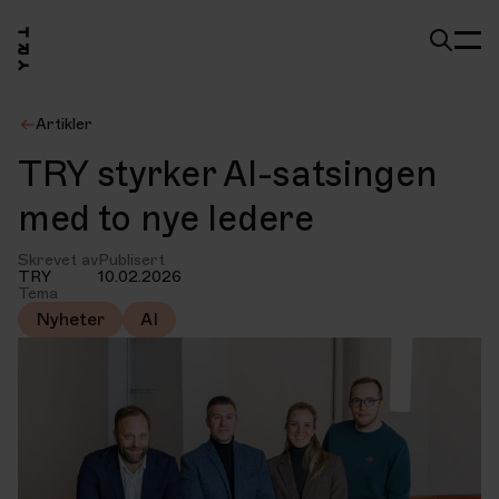
Artikler
TRY styrker AI-satsingen
med to nye ledere
Skrevet av
Publisert
TRY
10.02.2026
Tema
Nyheter
AI