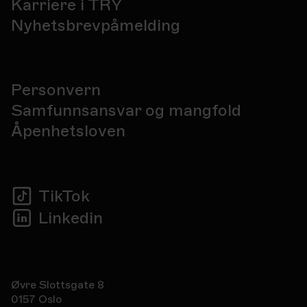
Karriere i TRY
Nyhetsbrevpåmelding
Personvern
Samfunnsansvar og mangfold
Åpenhetsloven
TikTok
Linkedin
Øvre Slottsgate 8
0157 Oslo