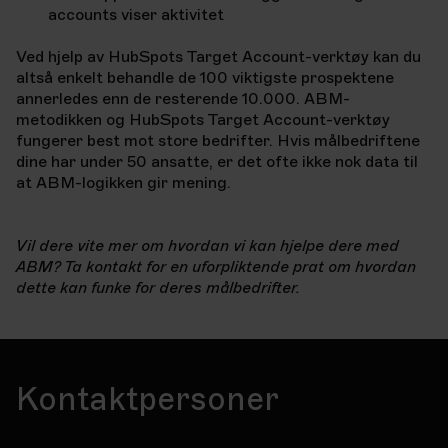
accounts viser aktivitet
Ved hjelp av HubSpots Target Account-verktøy kan du
altså enkelt behandle de 100 viktigste prospektene
annerledes enn de resterende 10.000. ABM-
metodikken og HubSpots Target Account-verktøy
fungerer best mot store bedrifter. Hvis målbedriftene
dine har under 50 ansatte, er det ofte ikke nok data til
at ABM-logikken gir mening.
Vil dere vite mer om hvordan vi kan hjelpe dere med
ABM? Ta kontakt for en uforpliktende prat om hvordan
dette kan funke for deres målbedrifter.
Kontaktpersoner