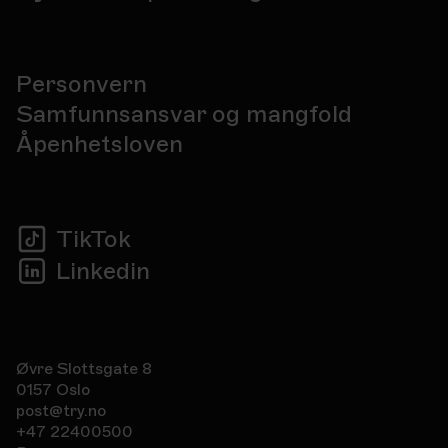
Personvern
Samfunnsansvar og mangfold
Åpenhetsloven
TikTok
Linkedin
Øvre Slottsgate 8
0157 Oslo
post@try.no
+47 22400500