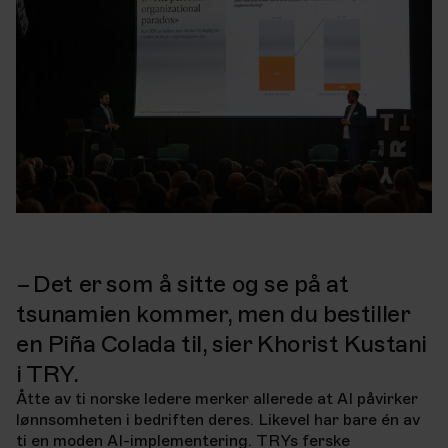
– Det er som å sitte og se på at
tsunamien kommer, men du bestiller
en Piña Colada til, sier Khorist Kustani
i TRY.
Åtte av ti norske ledere merker allerede at AI påvirker
lønnsomheten i bedriften deres. Likevel har bare én av
ti en moden AI-implementering. TRYs ferske