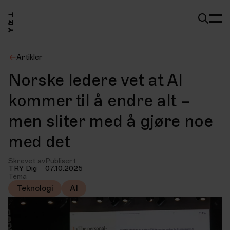
Artikler
Norske ledere vet at AI
kommer til å endre alt –
men sliter med å gjøre noe
med det
Skrevet av
Publisert
TRY Dig
07.10.2025
Tema
Teknologi
AI