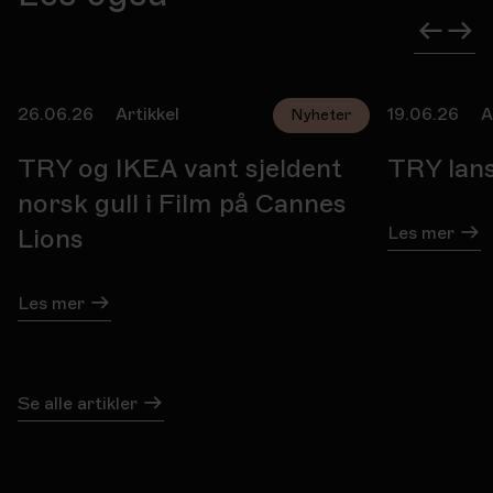
26.06.26
Artikkel
19.06.26
A
Nyheter
TRY og IKEA vant sjeldent
TRY lan
norsk gull i Film på Cannes
Les mer
Lions
Les mer
Se alle artikler