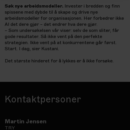
Søk nye arbeidsmodeller.
Invester i bredden og finn
spissene med dybde til å skape og drive nye
arbeidsmodeller for organisasjonen. Her forbedrer ikke
AI det dere gjør – det endrer hva dere gjør.
– Som undersøkelsen vår viser: selv de som sliter, får
gode resultater. Så ikke vent på den perfekte
strategien. Ikke vent på at konkurrentene går først.
Start. I dag, sier Kustani.
Det største hinderet for å lykkes er å ikke forsøke.
Kontaktpersoner
Martin Jensen
TRY