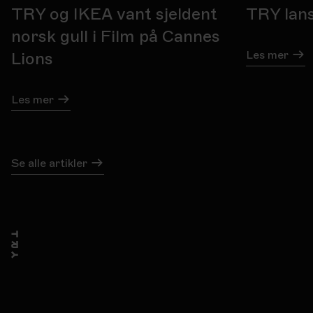
TRY og IKEA vant sjeldent
TRY lan
norsk gull i Film på Cannes
Les mer
Lions
Les mer
Se alle artikler