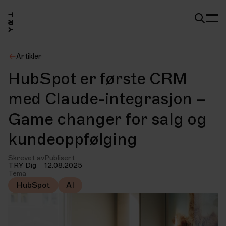
Artikler
HubSpot er første CRM
med Claude-integrasjon –
Game changer for salg og
kundeoppfølging
Skrevet av
Publisert
TRY Dig
12.08.2025
Tema
HubSpot
AI