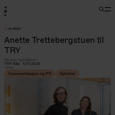
Artikler
Anette Trettebergstuen til
TRY
Skrevet av
Publisert
TRY Råd
13.11.2025
Tema
Kommunikasjon og PR
Nyheter