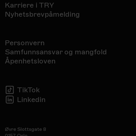
Karriere i TRY
Nyhetsbrevpåmelding
Personvern
Samfunnsansvar og mangfold
Åpenhetsloven
TikTok
Linkedin
Øvre Slottsgate 8
0157 Oslo