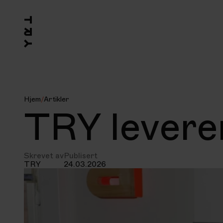
Hjem
/
Artikler
TRY leverer
Skrevet av
Publisert
TRY
24.03.2026