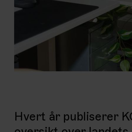
Hvert år publiserer
oversikt over landets