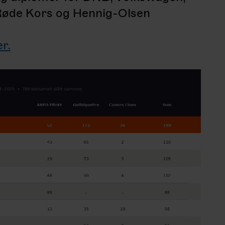
 Røde Kors og Hennig-Olsen
r.