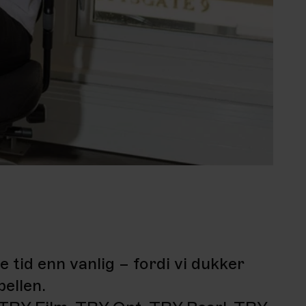
gre tid enn vanlig – fordi vi dukker
bellen.